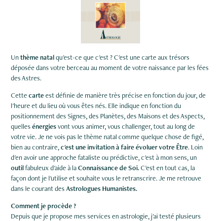
Un
thème natal
qu'est-ce que c'est ? C'est une carte aux trésors
déposée dans votre berceau au moment de votre naissance par les fées
des Astres.
Cette
carte
est définie de manière très précise en fonction du jour, de
l'heure et du lieu où vous êtes nés. Elle indique en fonction du
positionnement des Signes, des Planètes, des Maisons et des Aspects,
quelles
énergies
vont vous animer, vous challenger, tout au long de
votre vie. Je ne vois pas le thème natal comme quelque chose de figé,
bien au contraire,
c'est une invitation à faire évoluer votre Être
.
Loin
d'en avoir une approche fataliste ou prédictive, c'est à mon sens, un
outil
fabuleux d'aide à la
Connaissance de Soi.
C'est en tout cas, la
façon dont je l'utilise et souhaite vous le retranscrire. Je me retrouve
dans le courant des
Astrologues Humanistes.
Comment je procède ?
Depuis que je propose mes services en astrologie, j'ai testé plusieurs