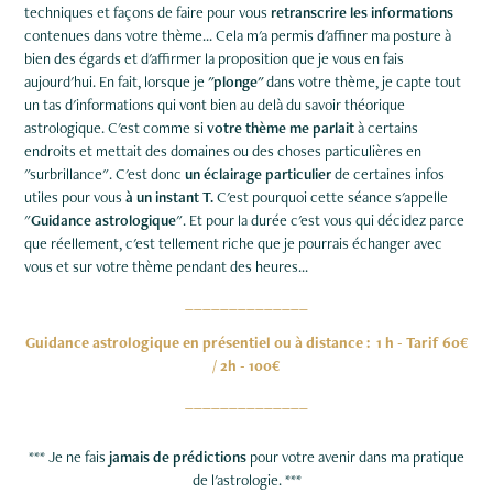
techniques et façons de faire pour vous
retranscrire les informations
contenues dans votre thème... Cela m'a permis d'affiner ma posture à
bien des égards et d'affirmer la proposition que je vous en fais
aujourd'hui. En fait, lorsque je
"plonge"
dans votre thème, je capte tout
un tas d'informations qui vont bien au delà du savoir théorique
astrologique. C'est comme si
votre thème me parlait
à certains
endroits et mettait des domaines ou des choses particulières en
"surbrillance". C'est donc
un éclairage particulier
de certaines infos
utiles pour vous
à un instant T.
C'est pourquoi cette séance s'appelle
"
Guidance astrologique
". Et pour la durée c'est vous qui décidez parce
que réellement, c'est tellement riche que je pourrais échanger avec
vous et sur votre thème pendant des heures...
______________
Guidance astrologique en présentiel ou à distance : 1 h - Tarif 60€
/ 2h - 100€
______________
***
Je ne fais
jamais de prédictions
pour votre avenir dans ma pratique
de l'astrologie.
***