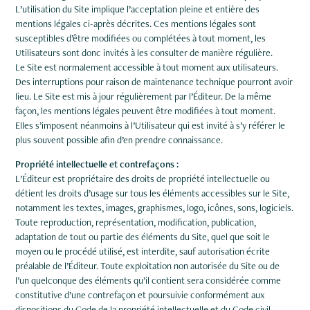
L’utilisation du Site implique l’acceptation pleine et entière des
mentions légales ci-après décrites. Ces mentions légales sont
susceptibles d’être modifiées ou complétées à tout moment, les
Utilisateurs sont donc invités à les consulter de manière régulière.
Le Site est normalement accessible à tout moment aux utilisateurs.
Des interruptions pour raison de maintenance technique pourront avoir
lieu. Le Site est mis à jour régulièrement par l’Éditeur. De la même
façon, les mentions légales peuvent être modifiées à tout moment.
Elles s’imposent néanmoins à l’Utilisateur qui est invité à s’y référer le
plus souvent possible afin d’en prendre connaissance.
Propriété intellectuelle et contrefaçons :
L’Éditeur est propriétaire des droits de propriété intellectuelle ou
détient les droits d’usage sur tous les éléments accessibles sur le Site,
notamment les textes, images, graphismes, logo, icônes, sons, logiciels.
Toute reproduction, représentation, modification, publication,
adaptation de tout ou partie des éléments du Site, quel que soit le
moyen ou le procédé utilisé, est interdite, sauf autorisation écrite
préalable de l’Éditeur. Toute exploitation non autorisée du Site ou de
l’un quelconque des éléments qu’il contient sera considérée comme
constitutive d’une contrefaçon et poursuivie conformément aux
dispositions du Code de la propriété intellectuelle et du Code civil.