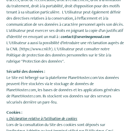
du traitement, droit à la portabilité, droit d’opposition pour des motifs
tenant à sa situation particulière. L'Utilisateur peut également définir
des directives relatives à la conservation, à l'effacement et à la
communication de ses données à caractère personnel après son décès.
L'utilisateur peut exercer ses droits en joignant la copie d’un justificatif
d’identité en envoyant un mail à :
contact@severinegenoud.com
L'Utilisateur a aussi la possibilité d’introduire une réclamation auprès de
la CNIL (
https://www.cnil.fr
). L'Utilisateur peut consulter notre
Politique de protection des données personnelles sur le Site à la
rubrique "Protection des données".
Sécurité des données :
Le Site est hébergé sur la plateforme PlanetHoster.com Vos données
peuvent être stockées via le stockage de données de
PlanetHoster.com, les bases de données et les applications générales
de PlanetHoster.com. Ils stockent vos données sur des serveurs
sécurisés derrière un pare-feu.
Cookies :
1. Déclaration relative à l’utilisation de cookies
Lors de la consultation du Site des cookies sont déposés sur
l'ordinateur, tablette ou tout terminal utilisé par l’Utilisateur. Ceci