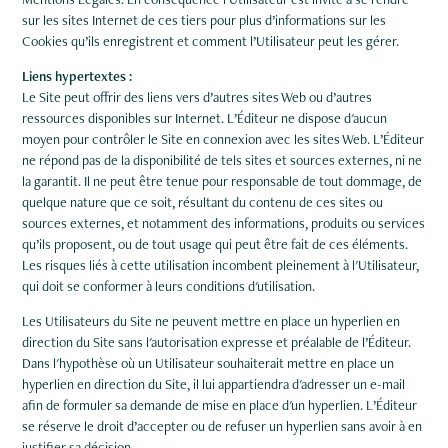
sur les sites Internet de ces tiers pour plus d’informations sur les
Cookies qu’ils enregistrent et comment l’Utilisateur peut les gérer.
Liens hypertextes :
Le Site peut offrir des liens vers d’autres sites Web ou d’autres
ressources disponibles sur Internet. L’Éditeur ne dispose d'aucun
moyen pour contrôler le Site en connexion avec les sites Web. L’Éditeur
ne répond pas de la disponibilité de tels sites et sources externes, ni ne
la garantit. Il ne peut être tenue pour responsable de tout dommage, de
quelque nature que ce soit, résultant du contenu de ces sites ou
sources externes, et notamment des informations, produits ou services
qu’ils proposent, ou de tout usage qui peut être fait de ces éléments.
Les risques liés à cette utilisation incombent pleinement à l'Utilisateur,
qui doit se conformer à leurs conditions d'utilisation.
Les Utilisateurs du Site ne peuvent mettre en place un hyperlien en
direction du Site sans l'autorisation expresse et préalable de l’Éditeur.
Dans l'hypothèse où un Utilisateur souhaiterait mettre en place un
hyperlien en direction du Site, il lui appartiendra d'adresser un e-mail
afin de formuler sa demande de mise en place d'un hyperlien. L’Éditeur
se réserve le droit d’accepter ou de refuser un hyperlien sans avoir à en
justifier sa décision.