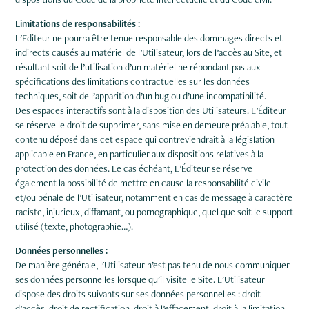
Limitations de responsabilités :
L'Editeur ne pourra être tenue responsable des dommages directs et
indirects causés au matériel de l’Utilisateur, lors de l’accès au Site, et
résultant soit de l’utilisation d’un matériel ne répondant pas aux
spécifications des limitations contractuelles sur les données
techniques, soit de l’apparition d’un bug ou d’une incompatibilité.
Des espaces interactifs sont à la disposition des Utilisateurs. L’Éditeur
se réserve le droit de supprimer, sans mise en demeure préalable, tout
contenu déposé dans cet espace qui contreviendrait à la législation
applicable en France, en particulier aux dispositions relatives à la
protection des données. Le cas échéant, L’Éditeur se réserve
également la possibilité de mettre en cause la responsabilité civile
et/ou pénale de l’Utilisateur, notamment en cas de message à caractère
raciste, injurieux, diffamant, ou pornographique, quel que soit le support
utilisé (texte, photographie…).
Données personnelles :
De manière générale, l'Utilisateur n’est pas tenu de nous communiquer
ses données personnelles lorsque qu'il visite le Site. L'Utilisateur
dispose des droits suivants sur ses données personnelles : droit
d’accès, droit de rectification, droit à l’effacement, droit à la limitation