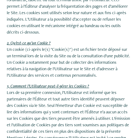
permet à l’Éditeur d’analyser la fréquentation des pages et d’améliorer
le Site. Les cookies sont utilisés selon leur nature et aux fins ci-après
indiquées. L’Utilisateur a la possibilité d’accepter ou de refuser les
cookies en utilisant le mécanisme intégré au bandeau ou les outils
décrits ci-dessous.
2. Qu’est-ce qu’un Cookie ?
Un cookie (ci-après le(s) "Cookie(s)") est un fichier texte déposé sur
un terminal lors de la visite du Site ou de la consultation d’une publicité.
Un Cookie a notamment pour but de collecter des informations
relatives à la navigation de l’Utilisateur sur le Site et d’adresser à
l’Utilisateur des services et contenus personnalisés.
3. Comment l’Utilisateur peut-il gérer les Cookies ?
Lors de sa première connexion, l’Utilisateur est informé que les
partenaires de l’Éditeur et tout autre tiers identifié peuvent déposer
des Cookies via le Site. Seul l’émetteur d’un Cookie est susceptible de
lire des informations qui y sont contenues et l’Éditeur n’a aucun accès
sur les Cookies que des tiers peuvent être amenés à utiliser. L’émission
et l’utilisation de Cookies par des tiers sont soumises aux politiques de
confidentialité de ces tiers en plus des dispositions de la présente
Mentions Légales. En conséquence l’Utilisateur est invité à se rendre